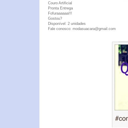
Couro Artificial
Pronta Entrega
Fofuraaaaaa!!!
Gostou?
Disponível: 2 unidades
Fale conosco: modasuacara@gmail.com