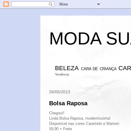
MODA SU
BELEZA
CAR
CARA DE CRIANÇA
Tendência
26/05/2013
Bolsa Raposa
Chegou!!
Linda Bolsa Raposa, moderníssima!
Disponível nas cores Caramelo e Marrom
59,90 + Frete