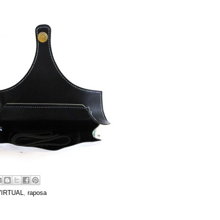
VIRTUAL
,
raposa