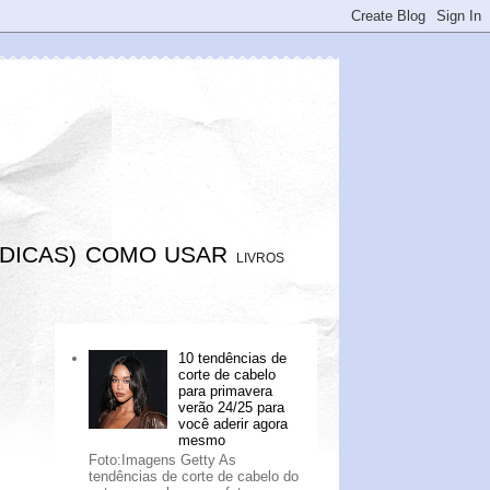
DICAS)
COMO USAR
LIVROS
10 tendências de
corte de cabelo
para primavera
verão 24/25 para
você aderir agora
mesmo
Foto:Imagens Getty As
tendências de corte de cabelo do