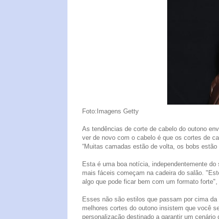
Foto:Imagens Getty
As tendências de corte de cabelo do outono env
ver de novo com o cabelo é que os cortes de cab
“Muitas camadas estão de volta, os bobs estão 
Esta é uma boa notícia, independentemente do 
mais fáceis começam na cadeira do salão. "Est
algo que pode ficar bem com um formato forte", 
Esses não são estilos que passam por cima da su
melhores cortes do outono insistem que você se
personalização destinado a garantir um cenário