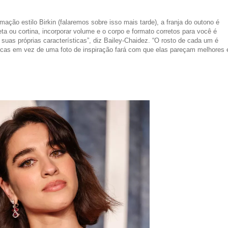
ação estilo Birkin (falaremos sobre isso mais tarde), a franja do outono é
eta ou cortina, incorporar volume e o corpo e formato corretos para você é
 suas próprias características”, diz Bailey-Chaidez. “O rosto de cada um é
sticas em vez de uma foto de inspiração fará com que elas pareçam melhores 