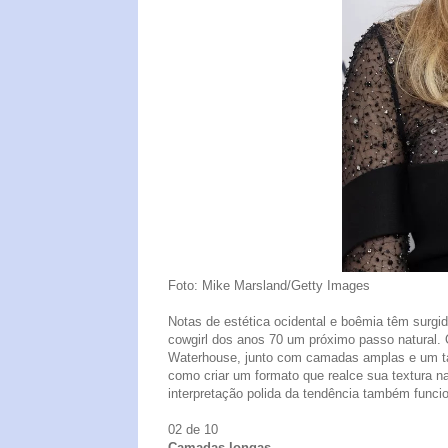
Foto: Mike Marsland/Getty Images
Notas de estética ocidental e boêmia têm surgi
cowgirl dos anos 70 um próximo passo natural. O 
Waterhouse, junto com camadas amplas e um tant
como criar um formato que realce sua textura
interpretação polida da tendência também funci
02 de 10
Camadas longas