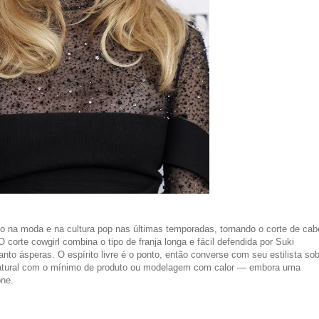
do na moda e na cultura pop nas últimas temporadas, tornando o corte de cab
corte cowgirl combina o tipo de franja longa e fácil defendida por Suki
o ásperas. O espírito livre é o ponto, então converse com seu estilista sob
 natural com o mínimo de produto ou modelagem com calor — embora uma
one.