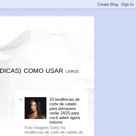
DICAS)
COMO USAR
LIVROS
10 tendências de
corte de cabelo
para primavera
verão 24/25 para
você aderir agora
mesmo
Foto:Imagens Getty As
tendências de corte de cabelo do