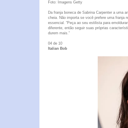
Foto: Imagens Getty
Da franja boneca de Sabrina Carpenter a uma arm
cheia. Não importa se você prefere uma franja r
essencial. “Peça ao seu estilista para emoldurar
diferente, então seguir suas próprias caracterí
durem mais.”
04 de 10
Italian Bob