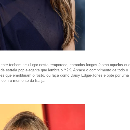
ente tenham seu lugar nesta temporada, camadas longas (como aquelas qu
e estrela pop elegante que lembra o Y2K. Abrace o comprimento de todo o
es que emolduram o rosto, ou faça como Daisy Edgar-Jones e opte por uma
lo com o momento da franja.