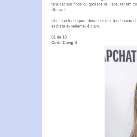
tem cachos finos ou grossos ou lisos, ter um co
Stanwell.
Continue lendo para descobrir dez tendências d
estilista experiente, é claro.
01 de 10
Corte Cowgirl