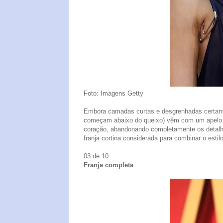
Foto: Imagens Getty
Embora camadas curtas e desgrenhadas certam
começam abaixo do queixo) vêm com um apelo d
coração, abandonando completamente os detalh
franja cortina considerada para combinar o esti
03 de 10
Franja completa