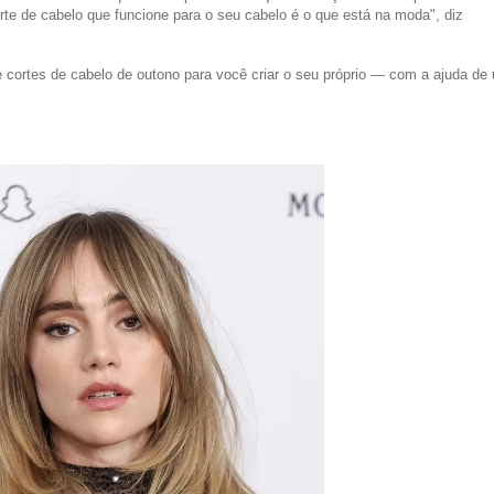
rte de cabelo que funcione para o seu cabelo é o que está na moda", diz
e cortes de cabelo de outono para você criar o seu próprio — com a ajuda de