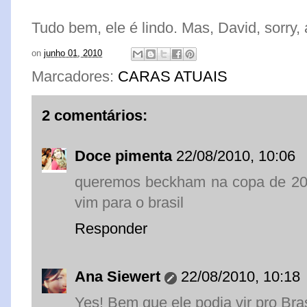
Tudo bem, ele é lindo. Mas, David, sorry, a
on
junho 01, 2010
Marcadores:
CARAS ATUAIS
2 comentários:
Doce pimenta
22/08/2010, 10:06
queremos beckham na copa de 201
vim para o brasil
Responder
Ana Siewert
22/08/2010, 10:18
Yes! Bem que ele podia vir pro Bra