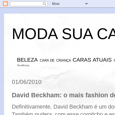
MODA SUA C
BELEZA
CARAS ATUAIS
CARA DE CRIANÇA
Tendência
01/06/2010
David Beckham: o mais fashion d
Definitivamente, David Beckham é um do
Também pudera, com esse corpitcho e ess