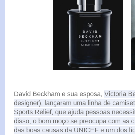
David Beckham e sua esposa,
Victoria B
designer), lançaram uma linha de camis
Sports Relief, que ajuda pessoas necess
disso, o bom moço se preocupa com as ca
das boas causas da UNICEF e um dos líde