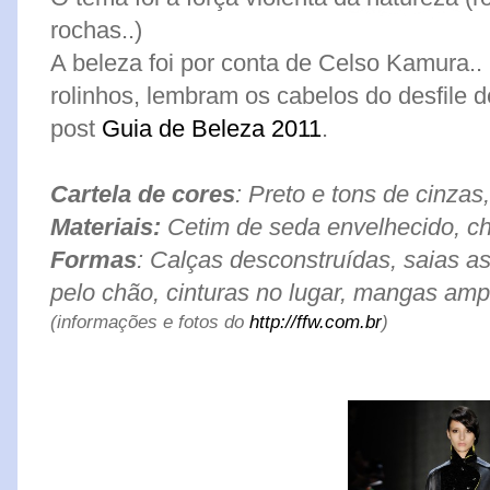
rochas..)
A beleza foi por conta de Celso Kamura.
rolinhos, lembram os cabelos do desfil
post
Guia de Beleza 2011
.
Cartela de cores
: Preto e tons de cinza
Materiais:
Cetim de seda envelhecido, ch
Formas
: Calças desconstruídas, saias a
pelo chão, cinturas no lugar, mangas amp
(informações e fotos do
http://ffw.com.br
)