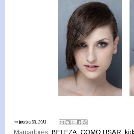
on
janeiro 30, 2011
Marcadores:
BELEZA
,
COMO USAR
,
kid