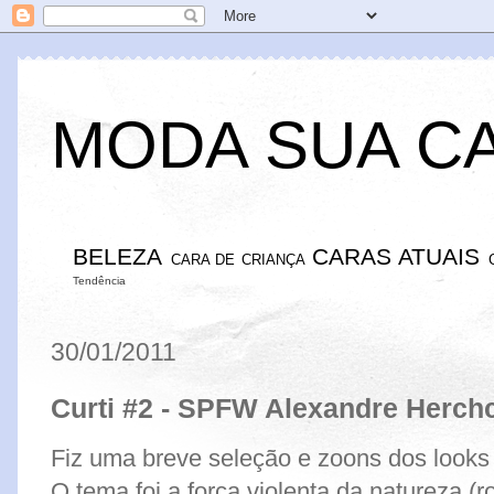
MODA SUA C
BELEZA
CARAS ATUAIS
CARA DE CRIANÇA
Tendência
30/01/2011
Curti #2 - SPFW Alexandre Herch
Fiz uma breve seleção e zoons dos looks 
O tema foi a força violenta da natureza (