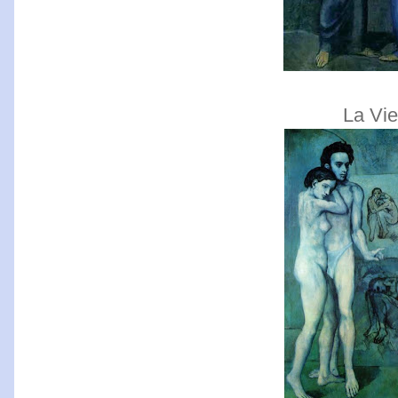
La Vie