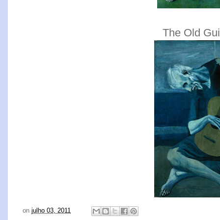
The Old Guit
on
julho 03, 2011