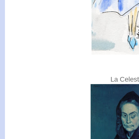
La Celest