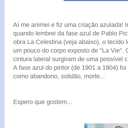
Aí me animei e fiz uma criação azulada! 
quando lembrei da fase azul de Pablo Pi
obra La Celestina (veja abaixo), o tecido 
um pouco do corpo exposto de "La Vie". 
cintura lateral surgiram de uma possível c
A fase azul do pintor (de 1901 a 1904) fo
como abandono, solidão, morte...
Espero que gostem...